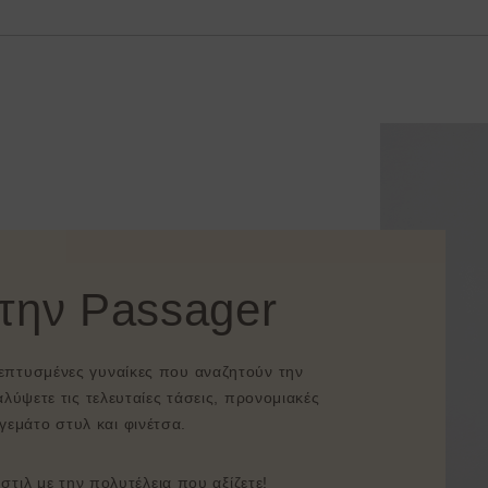
στην Passager
λεπτυσμένες γυναίκες που αναζητούν την
λύψετε τις τελευταίες τάσεις, προνομιακές
γεμάτο στυλ και φινέτσα.
τιλ με την πολυτέλεια που αξίζετε!