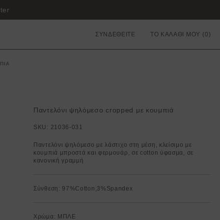
ter
ΣΥΝΔΕΘΕΙΤΕ
ΤΟ ΚΑΛΑΘΙ ΜΟΥ
ΠΙΑ
Παντελόνι ψηλόμεσο cropped με κουμπιά
SKU:
21036-031
Παντελόνι ψηλόμεσο με λάστιχο στη μέση, κλείσιμο με
κουμπιά μπροστά και φερμουάρ, σε cotton ύφασμα, σε
κανονική γραμμή
Σύνθεση: 97%Cotton,3%Spandex
Χρώμα: ΜΠΛΕ