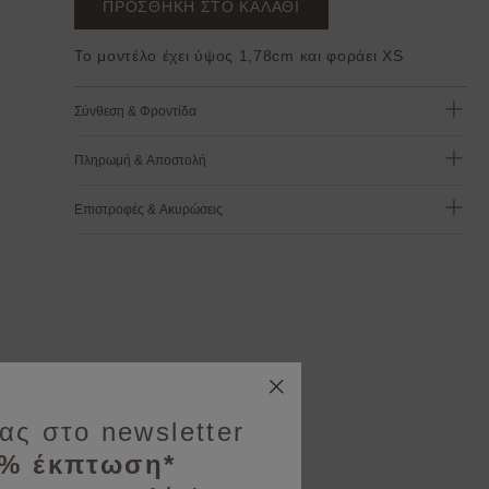
ΠΡΟΣΘΗΚΗ ΣΤΟ ΚΑΛΑΘΙ
Το μοντέλο έχει ύψος 1,78cm και φοράει XS
Σύνθεση & Φροντίδα
Πληρωμή & Αποστολή
Επιστροφές & Ακυρώσεις
ας στο newsletter
0% έκπτωση*