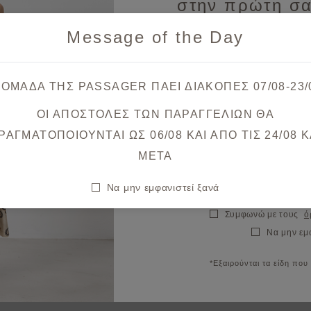
στην πρώτη σα
Message of the Day
Λάβετε πρώτοι ενημερώσεις
& μοναδικές
 ΟΜΑΔΑ ΤΗΣ PASSAGER ΠΑΕΙ ΔΙΑΚΟΠΕΣ 07/08-23/
ΟΙ ΑΠΟΣΤΟΛΕΣ ΤΩΝ ΠΑΡΑΓΓΕΛΙΩΝ ΘΑ
Θα λάβετε το κουπόνι στο ema
ΡΑΓΜΑΤΟΠΟΙΟΥΝΤΑΙ ΩΣ 06/08 ΚΑΙ ΑΠΟ ΤΙΣ 24/08 K
META
Να μην εμφανιστεί ξανά
Συμφωνώ με τους
ό
Να μην εμ
*Εξαιρούνται τα είδη που