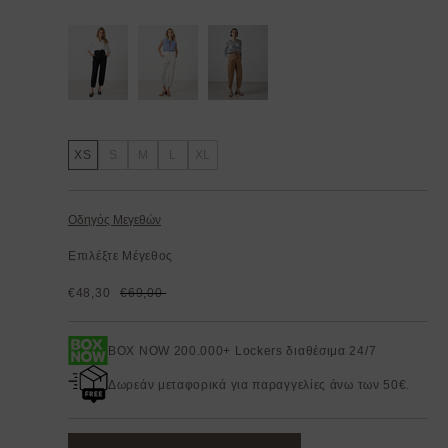
XS
S
M
L
XL
Οδηγός Μεγεθών
Επιλέξτε Μέγεθος
€48,30
€69,00
BOX NOW 200.000+ Lockers διαθέσιμα 24/7
Δωρεάν μεταφορικά για παραγγελίες άνω των 50€.