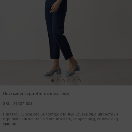
Παντελόνι cigarette σε κρεπ υφή
SKU:
21037-031
Παντελόνι ψηλόμεσο με λάστιχο στα πλαΐνά, κλείσιμο μπροστά με
φερμουάρ και κουμπί, τσέπες στο πλάι, σε κρεπ υφή, σε κανονική
γραμμή