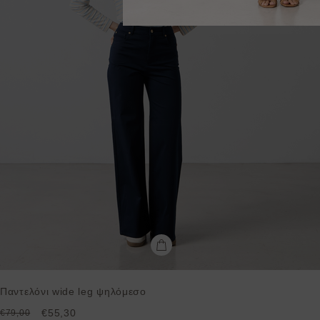
Παντελόνι wide leg ψηλόμεσο
€55,30
€79,00