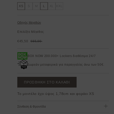
XS
S
M
L
XL
XXL
Οδηγός Μεγεθών
Επιλέξτε Μέγεθος
€45,50
€65,00
BOX NOW 200.000+ Lockers διαθέσιμα 24/7
Δωρεάν μεταφορικά για παραγγελίες άνω των 50€.
ΠΡΟΣΘΗΚΗ ΣΤΟ ΚΑΛΑΘΙ
Το μοντέλο έχει ύψος 1,78cm και φοράει XS
Σύνθεση & Φροντίδα