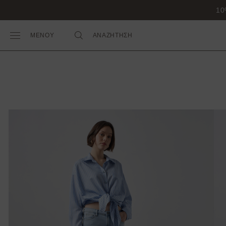
ΜΕΝΟΥ
ΑΝΑΖΗΤΗΣΗ
Toggle Main Menu