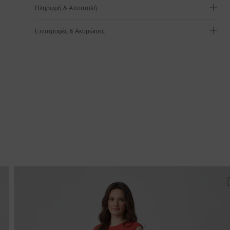
Πληρωμή & Αποστολή
Επιστροφές & Ακυρώσεις
ροσθήκη στη λίστα αγαπημένων