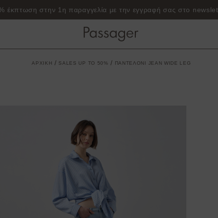
Δωρεάν Μεταφορικά Για Παραγγελιες άνω των 50€ Με Box Now!
/
/
ΑΡΧΙΚΗ
SALES UP TO 50%
ΠΑΝΤΕΛΟΝΙ JEAN WIDE LEG