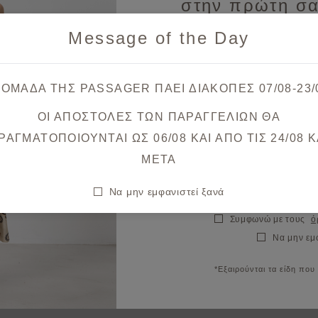
στην πρώτη σα
Message of the Day
Λάβετε πρώτοι ενημερώσεις
& μοναδικές
 ΟΜΑΔΑ ΤΗΣ PASSAGER ΠΑΕΙ ΔΙΑΚΟΠΕΣ 07/08-23/
ΟΙ ΑΠΟΣΤΟΛΕΣ ΤΩΝ ΠΑΡΑΓΓΕΛΙΩΝ ΘΑ
Θα λάβετε το κουπόνι στο ema
ΡΑΓΜΑΤΟΠΟΙΟΥΝΤΑΙ ΩΣ 06/08 ΚΑΙ ΑΠΟ ΤΙΣ 24/08 K
META
Να μην εμφανιστεί ξανά
Συμφωνώ με τους
ό
Να μην εμ
*Εξαιρούνται τα είδη που