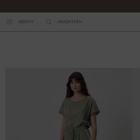
ΜΕΝΟΥ
ΑΝΑΖΗΤΗΣΗ
Toggle Main Menu