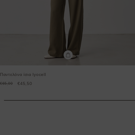
Παντελόνα ίσια lyocell
€45,50
€65,00