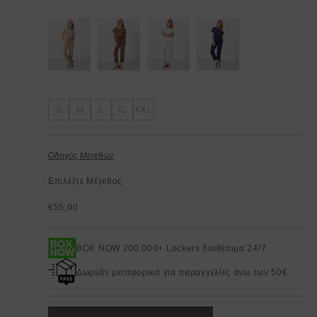
S
M
L
XL
XXL
Οδηγός Μεγεθών
Επιλέξτε Μέγεθος
€55,00
BOX NOW 200.000+ Lockers διαθέσιμα 24/7
Δωρεάν μεταφορικά για παραγγελίες άνω των 50€.