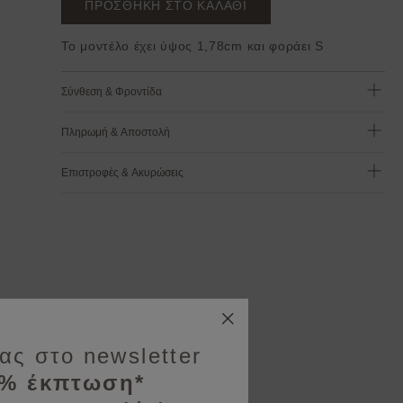
ΠΡΟΣΘΗΚΗ ΣΤΟ ΚΑΛΑΘΙ
Το μοντέλο έχει ύψος 1,78cm και φοράει S
Σύνθεση & Φροντίδα
Πληρωμή & Αποστολή
Επιστροφές & Ακυρώσεις
ας στο newsletter
0% έκπτωση*