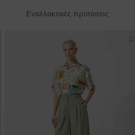
Εναλλακτικές προτάσεις
σθήκη στη λίστα αγαπημένων
Π