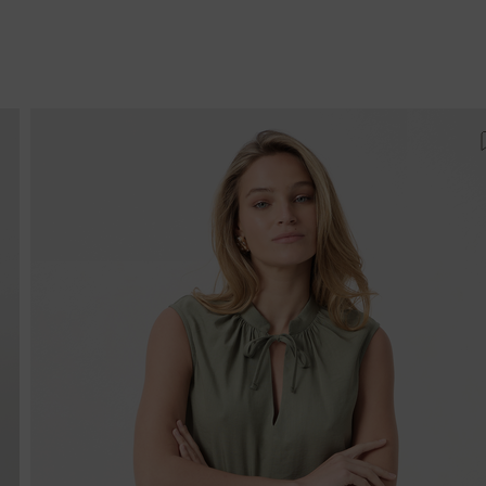
ροσθήκη στη λίστα αγαπημένων