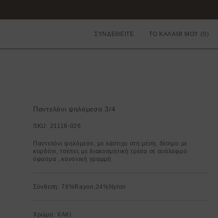
ΣΥΝΔΕΘΕΙΤΕ
ΤΟ ΚΑΛΑΘΙ ΜΟΥ
Παντελόνι ψηλόμεσο 3/4
SKU:
21118-026
Παντελόνι ψηλόμεσο, με λάστιχο στη μέση, δέσιμο με
κορδόνι, τσέπες με διακοσμητική τρέσα σε ανάλαφρο
ύφασμα , κανονική γραμμή
Σύνθεση: 76%Rayon,24%Nylon
Χρώμα: ΧΑΚΙ