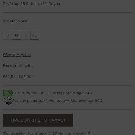
Σύνθεση: 55%Linen,45%Rayon
Χρώμα: ΚΑΦΕ
S
M
L
XL
Οδηγός Μεγεθών
Επιλέξτε Μέγεθος
€59,50
€85,00
BOX NOW 200.000+ Lockers διαθέσιμα 24/7
Δωρεάν μεταφορικά για παραγγελίες άνω των 50€.
ΠΡΟΣΘΗΚΗ ΣΤΟ ΚΑΛΑΘΙ
Το μοντέλο έχει ύψος 1,78cm και φοράει S