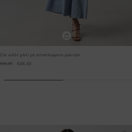
Ζιπ κιλότ μίντι με αποσπώμενο μαντήλι
€48,30
€69,00