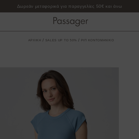
Δωρεάν μεταφορικά για παραγγελίες 50€ και άνω
/
/
ΑΡΧΙΚΗ
SALES UP TO 50%
ΡΙΠ ΚΟΝΤΟΜΑΝΙΚΟ