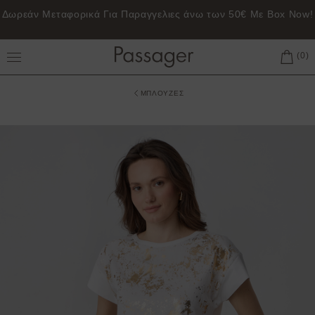
Δωρεάν Μεταφορικά Για Παραγγελιες άνω των 50€ Με Box Now!
Toggle Main Menu
ΜΠΛΟΥΖΕΣ