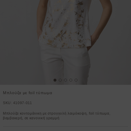
Μπλούζα με foil τύπωμα
SKU:
41097-011
Μπλούζα κοντομάνικη με στρογγυλή λαιμόκοψη, foil τύπωμα,
βαμβακερή, σε κανονική γραμμή