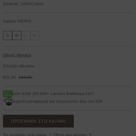
Σύνθεση: 100%Cotton
Χρώμα: ΑΣΠΡΟ
S
M
L
XL
Οδηγός Μεγεθών
Επιλέξτε Μέγεθος
€31,50
€45,00
BOX NOW 200.000+ Lockers διαθέσιμα 24/7
Δωρεάν μεταφορικά για παραγγελίες άνω των 50€.
ΠΡΟΣΘΗΚΗ ΣΤΟ ΚΑΛΑΘΙ
Το μοντέλο έχει ύψος 1,78cm και φοράει S