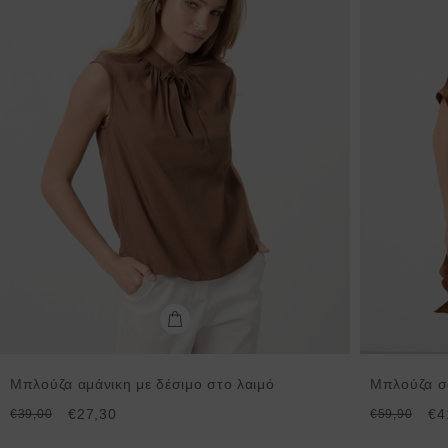
Μπλούζα αμάνικη με δέσιμο στο λαιμό
Μπλούζα σα
€27,30
€4
€39,00
€59,90