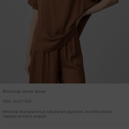
Μπλούζα σατέν loose
SKU:
41127-010
Μπλούζα κοντομάνικη με λαιμόκοψη χαμόγελο, σε σατέν βισκόζ
ύφασμα σε άνετη γραμμή