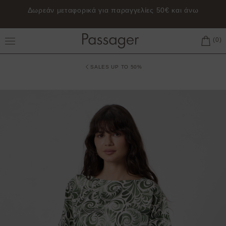
Δωρεάν μεταφορικά για παραγγελίες 50€ και άνω
Toggle Main Menu
SALES UP TO 50%