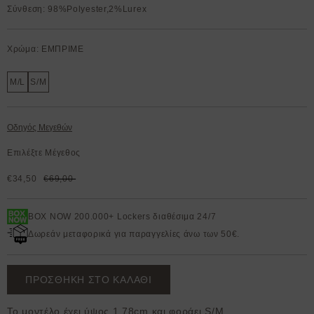
Σύνθεση: 98%Polyester,2%Lurex
Χρώμα: ΕΜΠΡΙΜΕ
M/L
S/M
Οδηγός Μεγεθών
Επιλέξτε Μέγεθος
€34,50
€69,00
BOX NOW 200.000+ Lockers διαθέσιμα 24/7
Δωρεάν μεταφορικά για παραγγελίες άνω των 50€.
ΠΡΟΣΘΗΚΗ ΣΤΟ ΚΑΛΑΘΙ
Το μοντέλο έχει ύψος 1,78cm και φοράει S/M