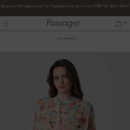
Δωρεάν Μεταφορικά Για Παραγγελιες άνω των 50€ Με Box Now!
Toggle Main Menu
ΠΟΥΚΑΜΙΣΑ