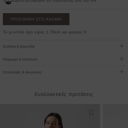
Δωρεάν μεταφορικά για παραγγελίες άνω των 50€.
ΠΡΟΣΘΗΚΗ ΣΤΟ ΚΑΛΑΘΙ
Το μοντέλο έχει ύψος 1,78cm και φοράει S
Σύνθεση & Φροντίδα
Πληρωμή & Αποστολή
Επιστροφές & Ακυρώσεις
Εναλλακτικές προτάσεις
Προσθήκη στη λίστ