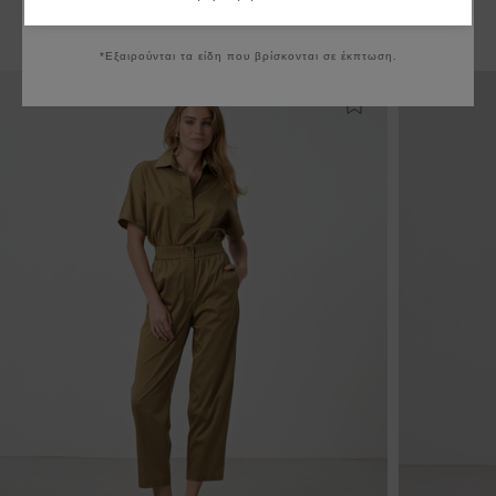
Να μην εμφανιστεί ξανά
Μπορεί να σας ενδιαφέρουν
*Εξαιρούνται τα είδη που βρίσκονται σε έκπτωση.
Προσθήκη στη λίστ