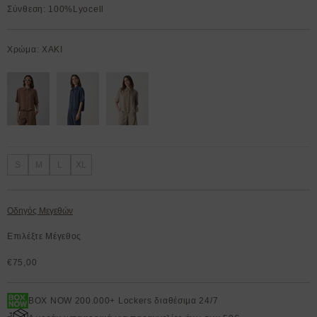
Σύνθεση: 100%Lyocell
Χρώμα: ΧΑΚΙ
S
M
L
XL
Οδηγός Μεγεθών
Επιλέξτε Μέγεθος
€75,00
BOX NOW 200.000+ Lockers διαθέσιμα 24/7