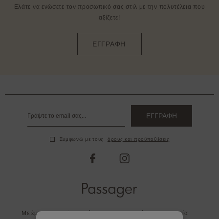
Ελάτε να ενώσετε τον προσωπικό σας στιλ με την πολυτέλεια που
αξίζετε!
ΕΓΓΡΑΦΗ
ΕΓΓΡΑΦΗ
Συμφωνώ με τους
όρους και προϋποθέσεις
facebook
instagram
Με έμφαση στη λεπτομέρεια και στην ποιότητα η εταιρεία