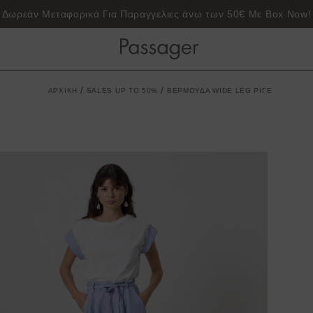
Δωρεάν Μεταφορικά Για Παραγγελιες άνω των 50€ Με Box Now!
/
/
ΑΡΧΙΚΗ
SALES UP TO 50%
ΒΕΡΜΟΥΔΑ WIDE LEG ΡΙΓΕ