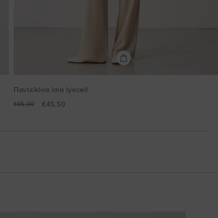
Παντελόνα ίσια lyocell
€45,50
€65,00