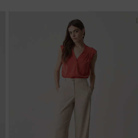
ροσθήκη στη λίστα αγαπημένων