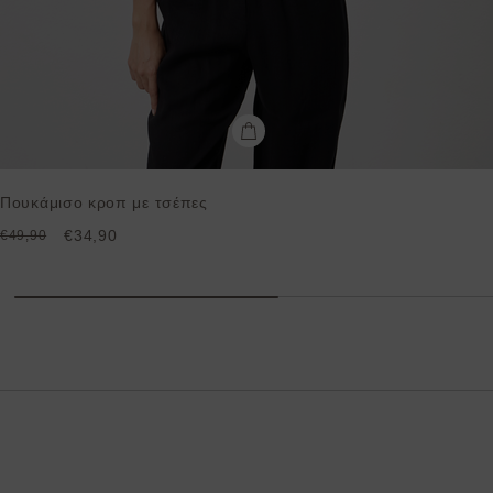
Πουκάμισο κροπ με τσέπες
€34,90
€49,90