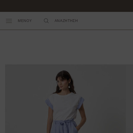
ΜΕΝΟΥ
ΑΝΑΖΗΤΗΣΗ
Toggle Main Menu