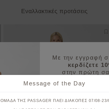
Εναλλακτικές προτάσεις
σθήκη στη λίστα αγαπημένων
Π
Με την εγγραφή σ
κερδίζετε 1
στην πρώτη σα
Message of the Day
Λάβετε πρώτοι ενημερώσεις
& μοναδικές
 ΟΜΑΔΑ ΤΗΣ PASSAGER ΠΑΕΙ ΔΙΑΚΟΠΕΣ 07/08-23/