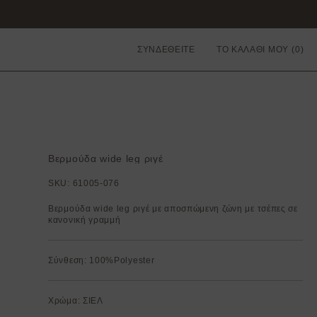
ΣΥΝΔΕΘΕΙΤΕ
ΤΟ ΚΑΛΑΘΙ ΜΟΥ
Βερμούδα wide leg ριγέ
SKU:
61005-076
Βερμούδα wide leg ριγέ με αποσπώμενη ζώνη με τσέπες σε
κανονική γραμμή
Σύνθεση: 100%Polyester
Χρώμα: ΣΙΕΛ