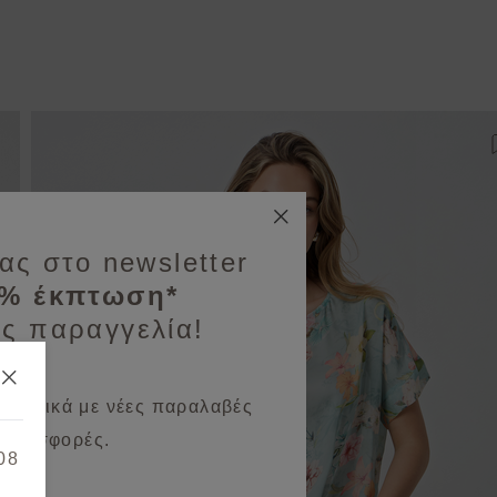
ροσθήκη στη λίστα αγαπημένων
ας στο newsletter
0% έκπτωση*
ς παραγγελία!
 σχετικά με νέες παραλαβές
 προσφορές.
08