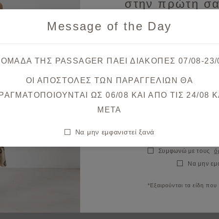
στην πρώτη σα
Message of the Day
Λάβετε πρώτοι ενημερώσεις
& μοναδικές
 ΟΜΑΔΑ ΤΗΣ PASSAGER ΠΑΕΙ ΔΙΑΚΟΠΕΣ 07/08-23/
ΟΙ ΑΠΟΣΤΟΛΕΣ ΤΩΝ ΠΑΡΑΓΓΕΛΙΩΝ ΘΑ
Θα λάβετε το κουπόνι στο ema
ΡΑΓΜΑΤΟΠΟΙΟΥΝΤΑΙ ΩΣ 06/08 ΚΑΙ ΑΠΟ ΤΙΣ 24/08 K
META
Να μην εμφανιστεί ξανά
Συμφωνώ με τους
ό
Να μην εμ
*Εξαιρούνται τα είδη που