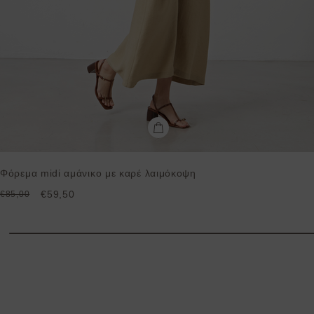
Φόρεμα midi αμάνικο με καρέ λαιμόκοψη
€59,50
€85,00