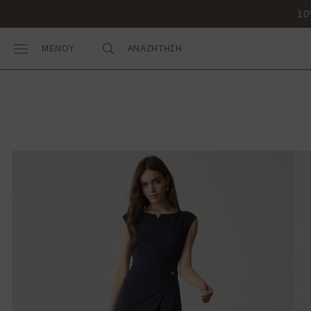
10
ΜΕΝΟΥ
ΑΝΑΖΗΤΗΣΗ
Toggle Main Menu