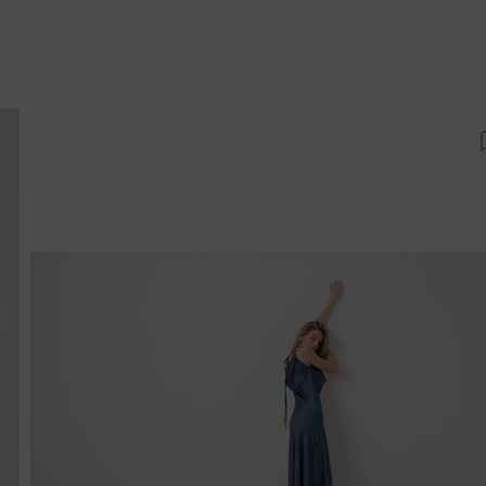
ροσθήκη στη λίστα αγαπημένων