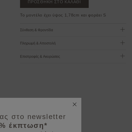
ΠΡΟΣΘΗΚΗ ΣΤΟ ΚΑΛΑΘΙ
Το μοντέλο έχει ύψος 1,78cm και φοράει S
Σύνθεση & Φροντίδα
Πληρωμή & Αποστολή
Επιστροφές & Ακυρώσεις
ας στο newsletter
0% έκπτωση*