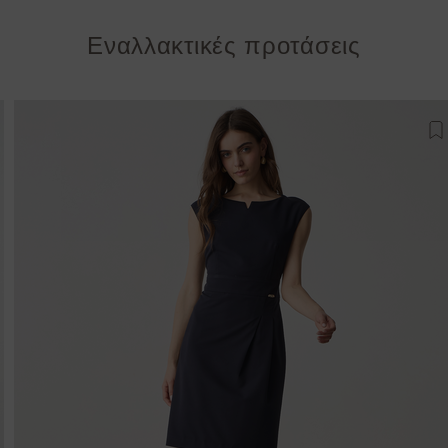
Εναλλακτικές προτάσεις
σθήκη στη λίστα αγαπημένων
Π