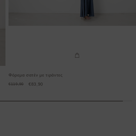
Φόρεμα σατέν με τιράντες
€83,90
€119,90