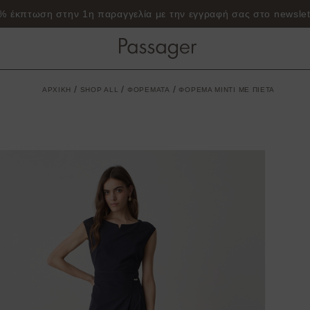
% έκπτωση στην 1η παραγγελία με την εγγραφή σας στο newslet
/
/
/
ΑΡΧΙΚΗ
SHOP ALL
ΦΟΡΕΜΑΤΑ
ΦΟΡΕΜΑ ΜΙΝΤΙ ΜΕ ΠΙΕΤΑ