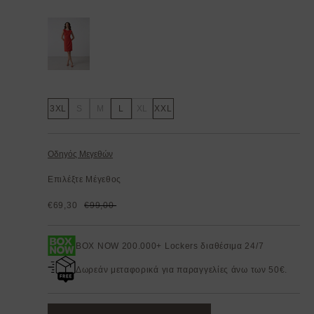
3XL
S
M
L
XL
XXL
Οδηγός Μεγεθών
Επιλέξτε Μέγεθος
€69,30
€99,00
BOX NOW 200.000+ Lockers διαθέσιμα 24/7
Δωρεάν μεταφορικά για παραγγελίες άνω των 50€.