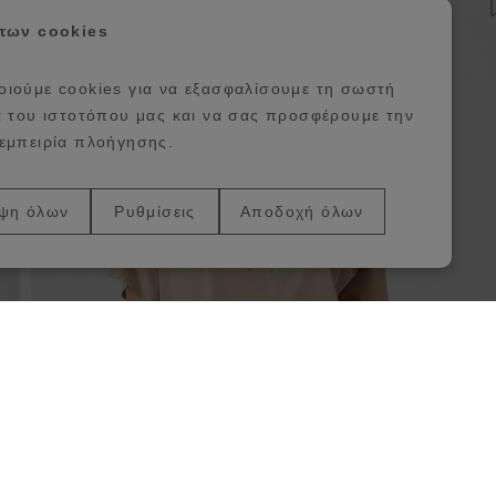
ροσθήκη στη λίστα αγαπημένων
 των cookies
ιούμε cookies για να εξασφαλίσουμε τη σωστή
α του ιστοτόπου μας και να σας προσφέρουμε την
εμπειρία πλοήγησης.
ψη όλων
Ρυθμίσεις
Αποδοχή όλων