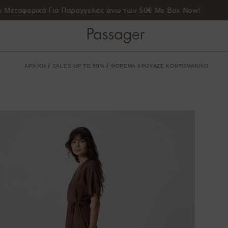
Δωρεάν μεταφορικά για παραγγελίες 50€ και άνω
/
/
ΑΡΧΙΚΗ
SALES UP TO 50%
ΦΟΡΕΜΑ ΚΡΟΥΑΖΕ ΚΟΝΤΟΜΑΝΙΚΟ