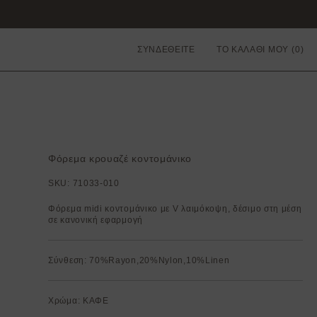
ΣΥΝΔΕΘΕΙΤΕ
ΤΟ ΚΑΛΑΘΙ ΜΟΥ
Φόρεμα κρουαζέ κοντομάνικο
SKU:
71033-010
Φόρεμα midi κοντομάνικο με V λαιμόκοψη, δέσιμο στη μέση
σε κανονική εφαρμογή
Σύνθεση: 70%Rayon,20%Nylon,10%Linen
Χρώμα: ΚΑΦΕ