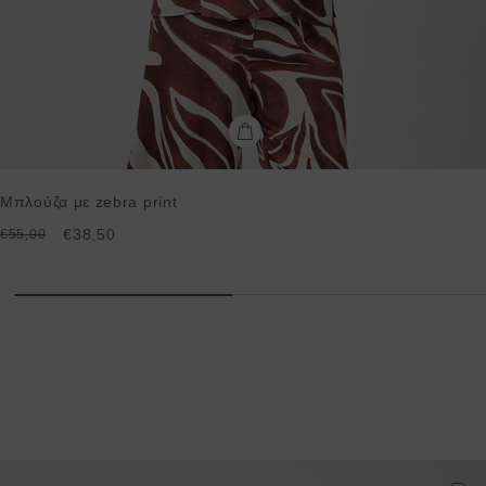
Μπλούζα με zebra print
€38,50
€55,00