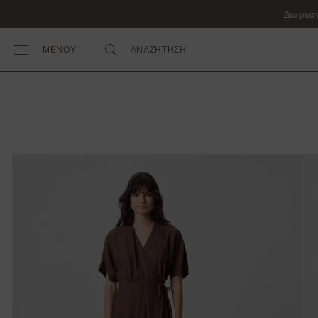
ΜΕΝΟΥ
ΑΝΑΖΗΤΗΣΗ
Toggle Main Menu