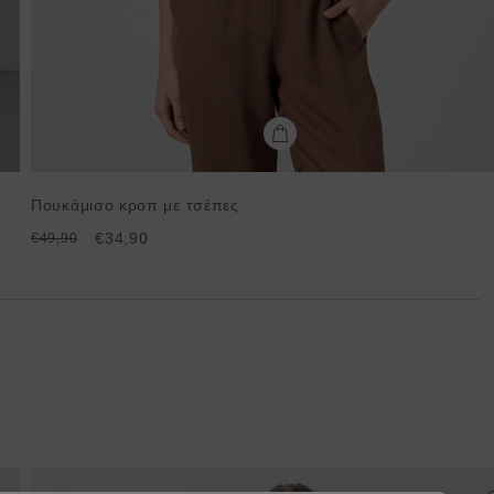
Πουκάμισο κροπ με τσέπες
€34,90
€49,90