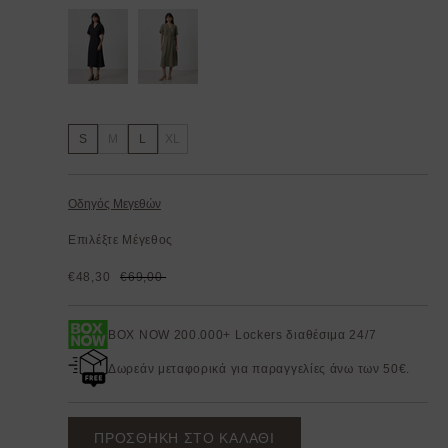
S
M
L
XL
Οδηγός Μεγεθών
Επιλέξτε Μέγεθος
€48,30
€69,00
BOX NOW 200.000+ Lockers διαθέσιμα 24/7
Δωρεάν μεταφορικά για παραγγελίες άνω των 50€.
ΠΡΟΣΘΗΚΗ ΣΤΟ ΚΑΛΑΘΙ