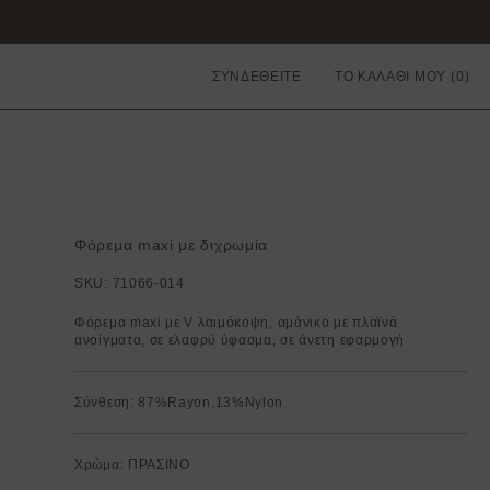
ΣΥΝΔΕΘΕΙΤΕ
ΤΟ ΚΑΛΑΘΙ ΜΟΥ
Φόρεμα maxi με διχρωμία
SKU:
71066-014
Φόρεμα maxi με V λαιμόκοψη, αμάνικο με πλαϊνά
ανοίγματα, σε ελαφρύ ύφασμα, σε άνετη εφαρμογή
Σύνθεση: 87%Rayon,13%Nylon
Χρώμα: ΠΡΑΣΙΝΟ