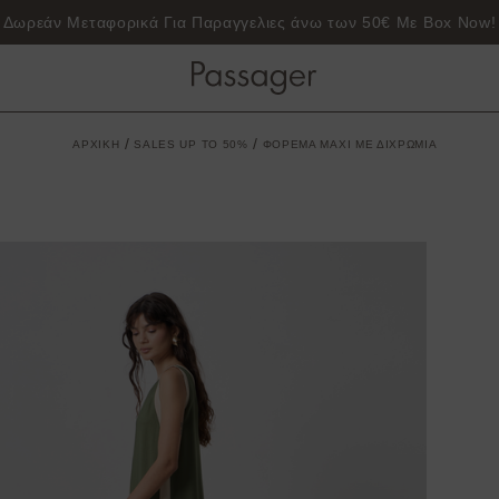
Δωρεάν Μεταφορικά Για Παραγγελιες άνω των 50€ Με Box Now!
/
/
ΑΡΧΙΚΗ
SALES UP TO 50%
ΦΟΡΕΜΑ MAXI ΜΕ ΔΙΧΡΩΜΙΑ