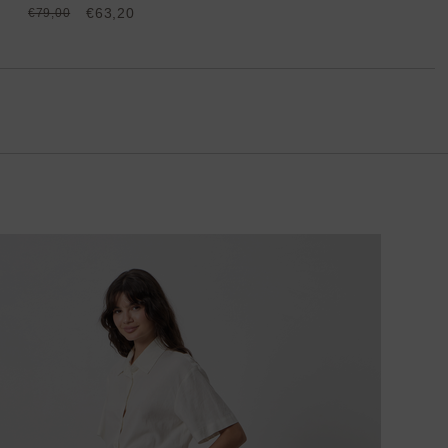
€63,20
€79,00