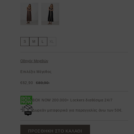
S
M
L
XL
Οδηγός Μεγεθών
Επιλέξτε Μέγεθος
€62,90
€89,90
BOX NOW 200.000+ Lockers διαθέσιμα 24/7
Δωρεάν μεταφορικά για παραγγελίες άνω των 50€.
ΠΡΟΣΘΗΚΗ ΣΤΟ ΚΑΛΑΘΙ