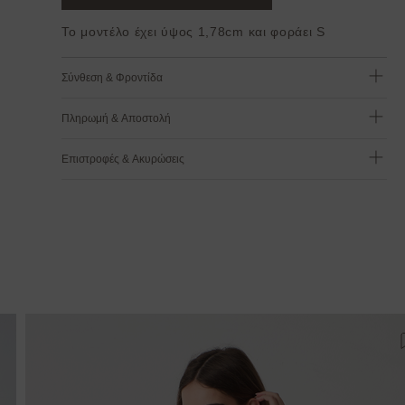
Το μοντέλο έχει ύψος 1,78cm και φοράει S
Σύνθεση & Φροντίδα
Πληρωμή & Αποστολή
Επιστροφές & Ακυρώσεις
ροσθήκη στη λίστα αγαπημένων