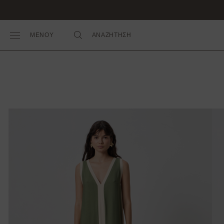
ΜΕΝΟΥ
ΑΝΑΖΗΤΗΣΗ
Toggle Main Menu