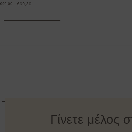
€69,30
€99,00
Γίνετε μέλος 