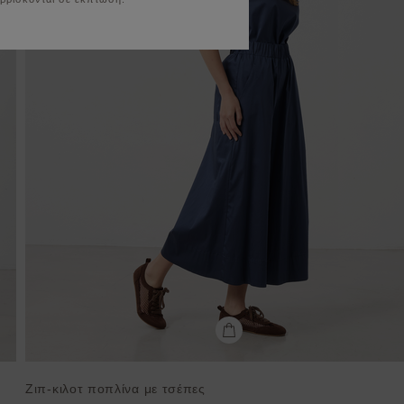
Ζιπ-κιλοτ ποπλίνα με τσέπες