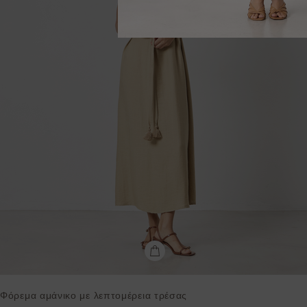
Φόρεμα αμάνικο με λεπτομέρεια τρέσας