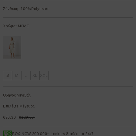
Σύνθεση: 100%Polyester
Χρώμα: ΜΠΛΕ
S
M
L
XL
XXL
Οδηγός Μεγεθών
Επιλέξτε Μέγεθος
€90,30
€129,00
BOX NOW 200.000+ Lockers διαθέσιμα 24/7