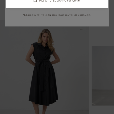
Να μην εμφανιστεί ξανά
Να μην εμφανιστεί ξανά
Μπορεί να σας ενδιαφέρουν
*Εξαιρούνται τα είδη που βρίσκονται σε έκπτωση.
Προσθήκη στη λίστ