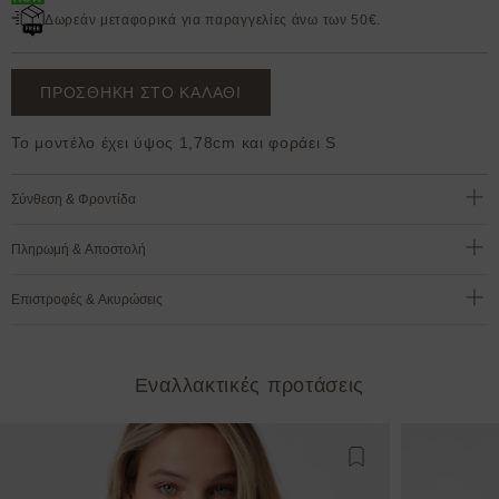
Δωρεάν μεταφορικά για παραγγελίες άνω των 50€.
ΠΡΟΣΘΗΚΗ ΣΤΟ ΚΑΛΑΘΙ
Το μοντέλο έχει ύψος 1,78cm και φοράει S
Σύνθεση & Φροντίδα
Πληρωμή & Αποστολή
Επιστροφές & Ακυρώσεις
Εναλλακτικές προτάσεις
Προσθήκη στη λίστ