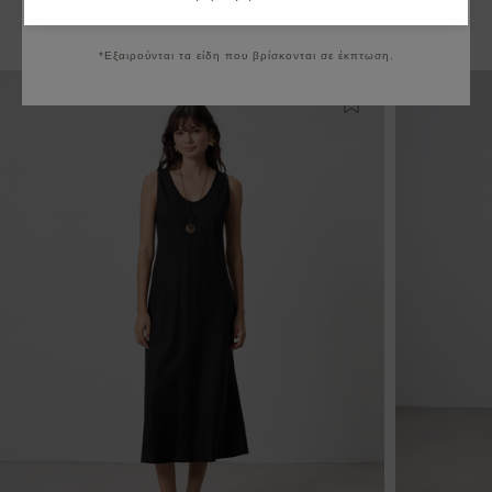
Να μην εμφανιστεί ξανά
Μπορεί να σας ενδιαφέρουν
*Εξαιρούνται τα είδη που βρίσκονται σε έκπτωση.
Προσθήκη στη λίστ