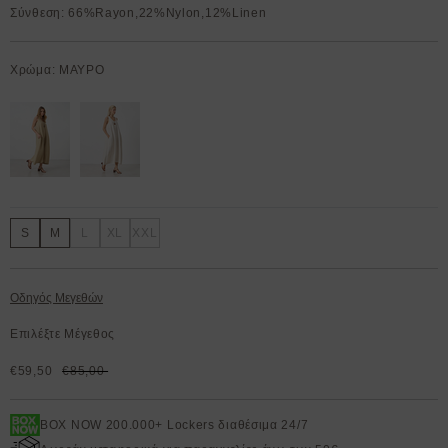
Σύνθεση: 66%Rayon,22%Nylon,12%Linen
Χρώμα: ΜΑΥΡΟ
S
M
L
XL
XXL
Οδηγός Μεγεθών
Επιλέξτε Μέγεθος
€59,50
€85,00
BOX NOW 200.000+ Lockers διαθέσιμα 24/7