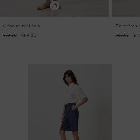
Φόρεμα midi λινό
Παντελόνι 
€69,30
€4
€99,00
€69,00