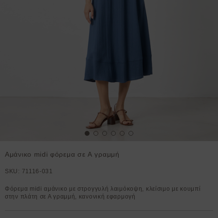
Αμάνικο midi φόρεμα σε Α γραμμή
SKU:
71116-031
Φόρεμα midi αμάνικο με στρογγυλή λαιμόκοψη, κλείσιμο με κουμπί
στην πλάτη σε Α γραμμή, κανονική εφαρμογή