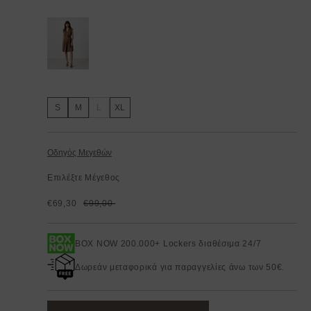
S
M
L
XL
Οδηγός Μεγεθών
Επιλέξτε Μέγεθος
€69,30
€99,00
BOX NOW 200.000+ Lockers διαθέσιμα 24/7
Δωρεάν μεταφορικά για παραγγελίες άνω των 50€.