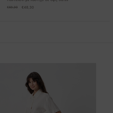
€48,30
€69,00