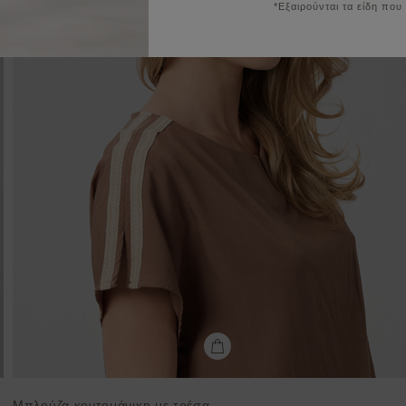
*Εξαιρούνται τα είδη που
Μπλούζα κοντομάνικη με τρέσα