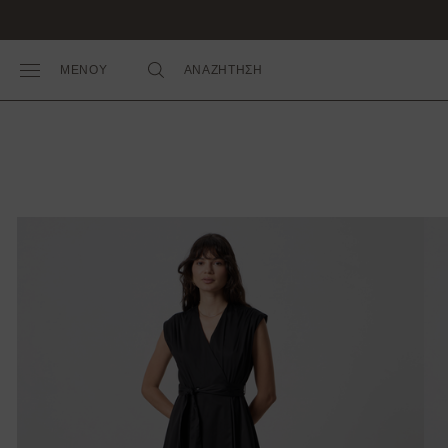
ΜΕΝΟΥ
ΑΝΑΖΗΤΗΣΗ
Toggle Main Menu