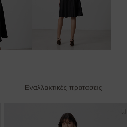
Εναλλακτικές προτάσεις
σθήκη στη λίστα αγαπημένων
Π