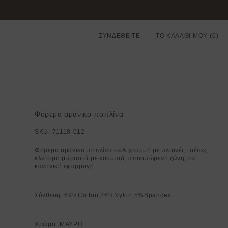
ΣΥΝΔΕΘΕΙΤΕ
ΤΟ ΚΑΛΑΘΙ ΜΟΥ
Φόρεμα αμάνικο ποπλίνα
SKU:
71118-012
Φόρεμα αμάνικο ποπλίνα σε Α γραμμή με πλαϊνές τσέπες,
κλείσιμο μπροστά με κουμπιά, αποσπώμενη ζώνη, σε
κανονική εφαρμογή
Σύνθεση: 69%Cotton,26%Nylon,5%Spandex
Χρώμα: ΜΑΥΡΟ