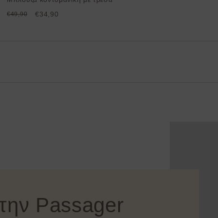
€34,90
€49,90
στην Passager