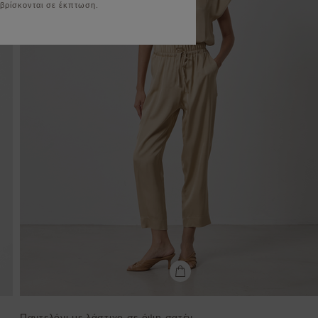
 βρίσκονται σε έκπτωση.
Παντελόνι με λάστιχο σε όψη σατέν