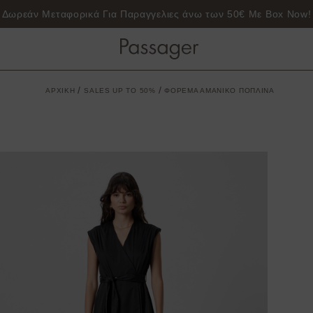
Δωρεάν Μεταφορικά Για Παραγγελιες άνω των 50€ Με Box Now!
/
/
ΑΡΧΙΚΗ
SALES UP TO 50%
ΦΟΡΕΜΑ ΑΜΑΝΙΚΟ ΠΟΠΛΙΝΑ