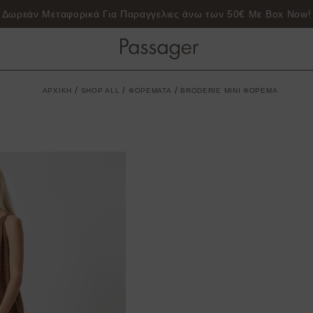
Δωρεάν μεταφορικά για παραγγελίες 50€ και άνω
/
/
/
ΑΡΧΙΚΗ
SHOP ALL
ΦΟΡΕΜΑΤΑ
BRODERIE MINI ΦΟΡΕΜΑ