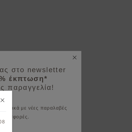
ας στο newsletter
0% έκπτωση*
ς παραγγελία!
 σχετικά με νέες παραλαβές
 προσφορές.
08