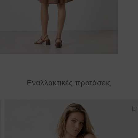
Εναλλακτικές προτάσεις
σθήκη στη λίστα αγαπημένων
Π