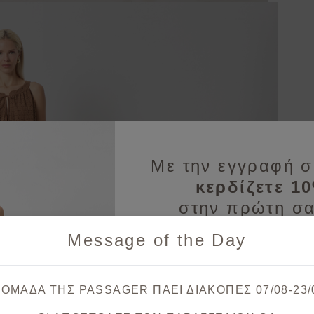
Με την εγγραφή σ
κερδίζετε 1
στην πρώτη σα
Message of the Day
Λάβετε πρώτοι ενημερώσεις
& μοναδικές
 ΟΜΑΔΑ ΤΗΣ PASSAGER ΠΑΕΙ ΔΙΑΚΟΠΕΣ 07/08-23/