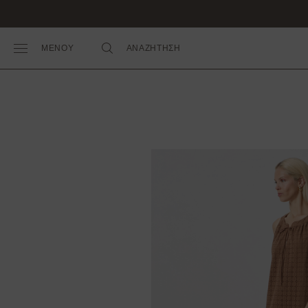
ΜΕΝΟΥ
ΑΝΑΖΗΤΗΣΗ
Toggle Main Menu