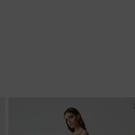
ροσθήκη στη λίστα αγαπημένων