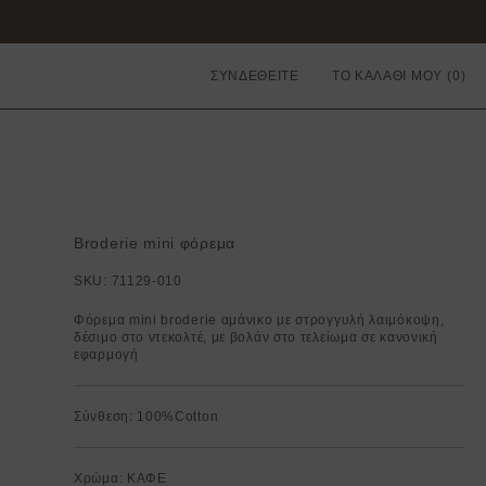
ΣΥΝΔΕΘΕΙΤΕ
ΤΟ ΚΑΛΑΘΙ ΜΟΥ
Broderie mini φόρεμα
SKU:
71129-010
Φόρεμα mini broderie αμάνικο με στρογγυλή λαιμόκοψη,
δέσιμο στο ντεκολτέ, με βολάν στο τελείωμα σε κανονική
εφαρμογή
Σύνθεση: 100%Cotton
Χρώμα: ΚΑΦΕ