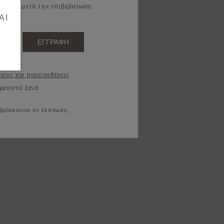
il σας μετά την επιβεβαίωση.
AI
ΕΓΓΡΑΦΗ
ρους και προϋποθέσεις
φανιστεί ξανά
 βρίσκονται σε έκπτωση.