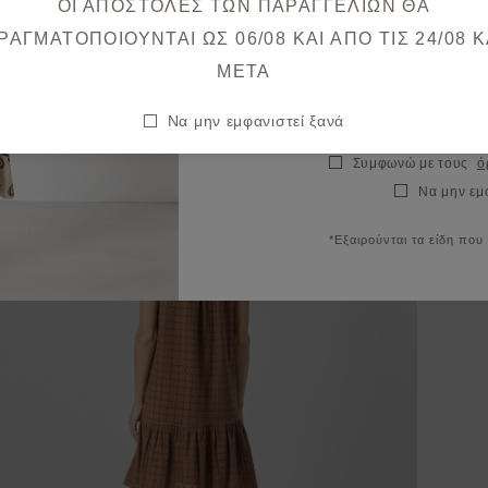
ΟΙ ΑΠΟΣΤΟΛΕΣ ΤΩΝ ΠΑΡΑΓΓΕΛΙΩΝ ΘΑ
Θα λάβετε το κουπόνι στο ema
ΡΑΓΜΑΤΟΠΟΙΟΥΝΤΑΙ ΩΣ 06/08 ΚΑΙ ΑΠΟ ΤΙΣ 24/08 K
META
Να μην εμφανιστεί ξανά
Συμφωνώ με τους
ό
Να μην εμ
*Εξαιρούνται τα είδη που