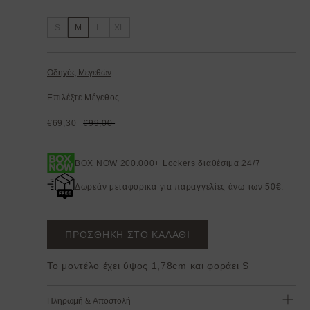
S
M
L
XL
Οδηγός Μεγεθών
Επιλέξτε Μέγεθος
€69,30
€99,00
BOX NOW 200.000+ Lockers διαθέσιμα 24/7
Δωρεάν μεταφορικά για παραγγελίες άνω των 50€.
ΠΡΟΣΘΗΚΗ ΣΤΟ ΚΑΛΑΘΙ
Το μοντέλο έχει ύψος 1,78cm και φοράει S
Πληρωμή & Αποστολή