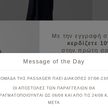
Με την εγγραφή σ
κερδίζετε 1
στην πρώτη σα
Message of the Day
Λάβετε πρώτοι ενημερώσεις
& μοναδικές
 ΟΜΑΔΑ ΤΗΣ PASSAGER ΠΑΕΙ ΔΙΑΚΟΠΕΣ 07/08-23/
ΟΙ ΑΠΟΣΤΟΛΕΣ ΤΩΝ ΠΑΡΑΓΓΕΛΙΩΝ ΘΑ
Θα λάβετε το κουπόνι στο ema
ΡΑΓΜΑΤΟΠΟΙΟΥΝΤΑΙ ΩΣ 06/08 ΚΑΙ ΑΠΟ ΤΙΣ 24/08 K
META