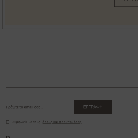
ΕΓΓΡΑΦΗ
Συμφωνώ με τους
όρους και προϋποθέσεις