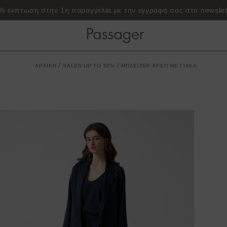
% έκπτωση στην 1η παραγγελία με την εγγραφή σας στο newslet
/
/
ΑΡΧΙΚΗ
SALES UP TO 50%
ΜΠΛΕΙΖΕΡ ΚΡΕΠ ΜΕ ΓΙΑΚΑ