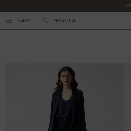
10
ΜΕΝΟΥ
ΑΝΑΖΗΤΗΣΗ
Toggle Main Menu