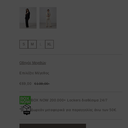
S
M
L
XL
Οδηγός Μεγεθών
Επιλέξτε Μέγεθος
€69,00
€138,00
BOX NOW 200.000+ Lockers διαθέσιμα 24/7
Δωρεάν μεταφορικά για παραγγελίες άνω των 50€.