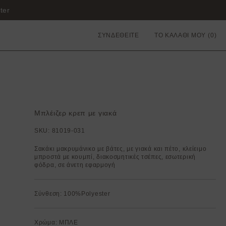
ter
ΣΥΝΔΕΘΕΙΤΕ
ΤΟ ΚΑΛΑΘΙ ΜΟΥ
Μπλέιζερ κρεπ με γιακά
SKU:
81019-031
Σακάκι μακρυμάνικο με βάτες, με γιακά και πέτο, κλείειμο
μπροστά με κουμπί, διακοσμητικές τσέπες, εσωτερική
φόδρα, σε άνετη εφαρμογή
Σύνθεση: 100%Polyester
Χρώμα: ΜΠΛΕ