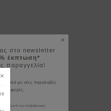
ας στο newsletter
0% έκπτωση*
ς παραγγελία!
 σχετικά με νέες παραλαβές
 προσφορές.
08
il σας μετά την επιβεβαίωση.