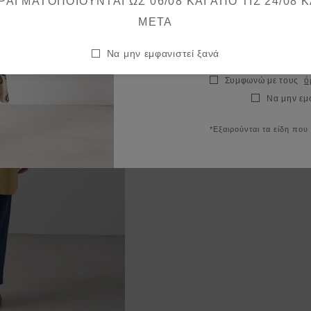
ΡΑΓΜΑΤΟΠΟΙΟΥΝΤΑΙ ΩΣ 06/08 ΚΑΙ ΑΠΟ ΤΙΣ 24/08 K
META
Να μην εμφανιστεί ξανά
Συμφωνώ με τους
ό
Να μην εμ
*Εξαιρούνται τα είδη που