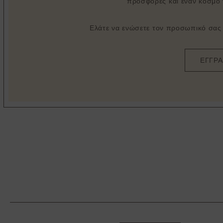
προσφορές και έναν κόσμο 
Ελάτε να ενώσετε τον προσωπικό σας σ
ΕΓΓΡ