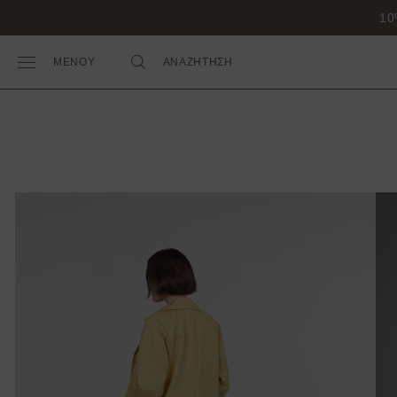
10
ΜΕΝΟΥ
ΑΝΑΖΗΤΗΣΗ
Toggle Main Menu