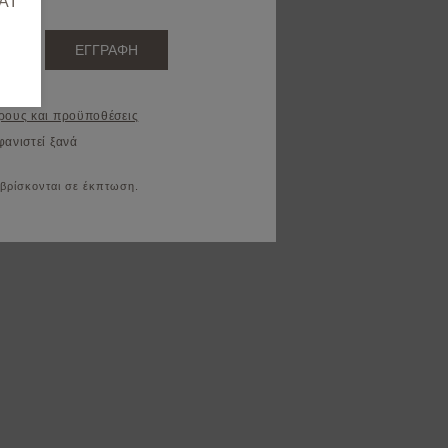
AI
ΕΓΓΡΑΦΗ
ρους και προϋποθέσεις
φανιστεί ξανά
 βρίσκονται σε έκπτωση.