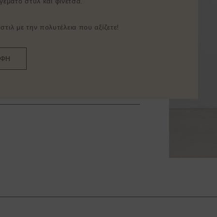
γεμάτο στυλ και φινέτσα.
τιλ με την πολυτέλεια που αξίζετε!
ΑΦΗ