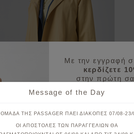
Με την εγγραφή σ
κερδίζετε 1
στην πρώτη σα
Message of the Day
Λάβετε πρώτοι ενημερώσεις
& μοναδικές
 ΟΜΑΔΑ ΤΗΣ PASSAGER ΠΑΕΙ ΔΙΑΚΟΠΕΣ 07/08-23/
ΟΙ ΑΠΟΣΤΟΛΕΣ ΤΩΝ ΠΑΡΑΓΓΕΛΙΩΝ ΘΑ
Θα λάβετε το κουπόνι στο ema