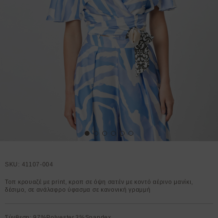
SKU:
41107-004
Τοπ κρουαζέ με print, κροπ σε όψη σατέν με κοντό αέρινο μανίκι,
δέσιμο, σε ανάλαφρο ύφασμα σε κανονική γραμμή
Σύνθεση: 97%Polyester,3%Spandex