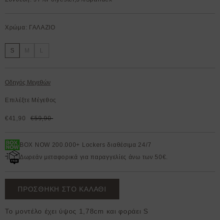
Χρώμα: ΓΑΛΑΖΙΟ
S
M
L
Οδηγός Μεγεθών
Επιλέξτε Μέγεθος
€41,90
€59,90
BOX NOW 200.000+ Lockers διαθέσιμα 24/7
Δωρεάν μεταφορικά για παραγγελίες άνω των 50€.
ΠΡΟΣΘΗΚΗ ΣΤΟ ΚΑΛΑΘΙ
Το μοντέλο έχει ύψος 1,78cm και φοράει S