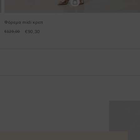
Φόρεμα midi κρεπ
€90,30
€129,00