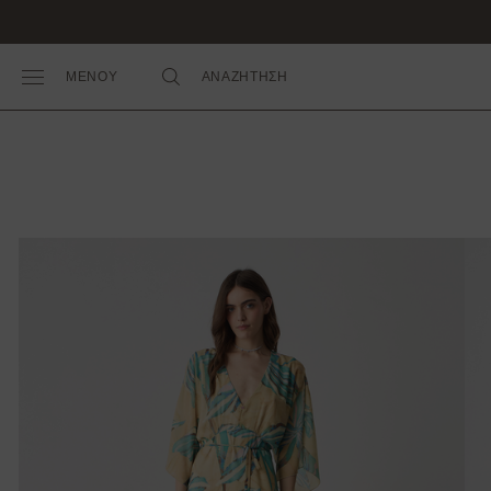
ΜΕΝΟΥ
ΑΝΑΖΗΤΗΣΗ
Toggle Main Menu