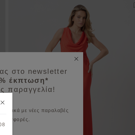
ροσθήκη στη λίστα αγαπημένων
ας στο newsletter
0% έκπτωση*
ς παραγγελία!
 σχετικά με νέες παραλαβές
 προσφορές.
08