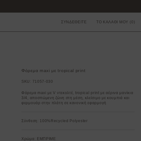
ΣΥΝΔΕΘΕΙΤΕ
ΤΟ ΚΑΛΑΘΙ ΜΟΥ
Φόρεμα maxi με tropical print
SKU:
71057-030
Φόρεμα maxi με V ντεκολτέ, tropical print με αέρινα μανίκια
3/4, αποσπώμενη ζώνη στη μέση, κλείσιμο με κουμπιά και
φερμουάρ στην πλάτη σε κανονική εφαρμογή
Σύνθεση: 100%Recycled Polyester
Χρώμα: ΕΜΠΡΙΜΕ