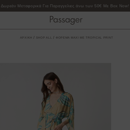
Δωρεάν μεταφορικά για παραγγελίες 50€ και άνω
/
/
ΑΡΧΙΚΗ
SHOP ALL
ΦΟΡΕΜΑ MAXI ΜΕ TROPICAL PRINT