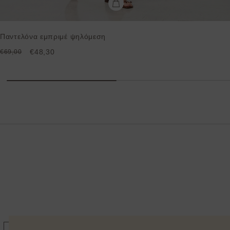
Παντελόνα εμπριμέ ψηλόμεση
€48,30
€69,00