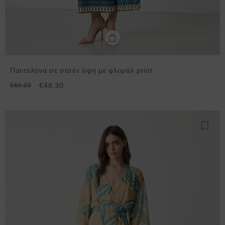
Παντελόνα σε σατέν όψη με φλοράλ print
€48,30
€69,00
Προσθ