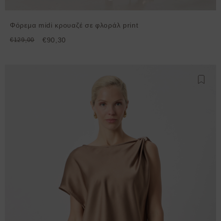
Φόρεμα midi κρουαζέ σε φλοράλ print
€90,30
€129,00
Προσθ