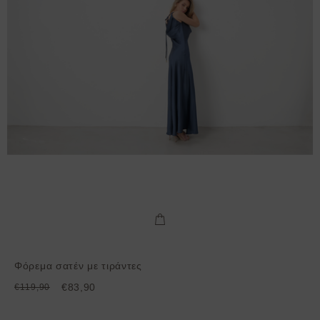
Φόρεμα σατέν με τιράντες
€83,90
€119,90