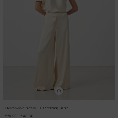
Παντελόνα σατέν με ελαστική μέση
€48,30
€69,00