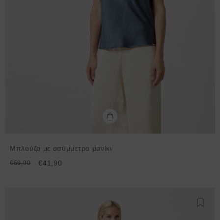
Μπλούζα με ασύμμετρο μανίκι
€41,90
€59,90
Προσθ