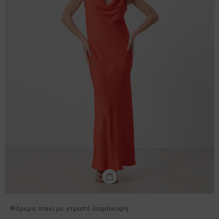
Φόρεμα maxi με ντραπέ λαιμόκοψη