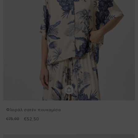
Φλοράλ σατέν πουκαμίσα
€52,50
€75,00