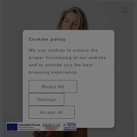
Προσθ
Cookies policy
We use cookies to ensure the
proper functioning of our website
and to provide you the best
browsing experience.
Reject All
Settings
Accept All