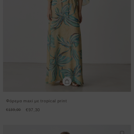
Φόρεμα maxi με tropical print
€97,30
€139,00
Προσθ