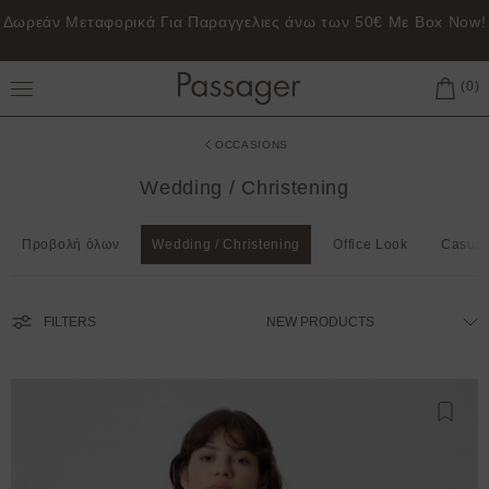
Δωρεάν Μεταφορικά Για Παραγγελιες άνω των 50€ Με Box Now!
Toggle Main Menu
OCCASIONS
Wedding / Christening
Προβολή όλων
Wedding / Christening
Office Look
Casual
FILTERS
Προσθ