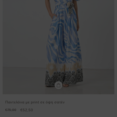
Παντελόνα με print σε όψη σατέν
€52,50
€75,00