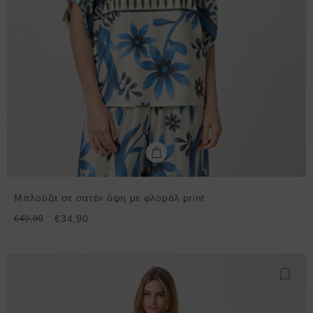
Μπλούζα σε σατέν όψη με φλοράλ print
€34,90
€49,90
Προσθ