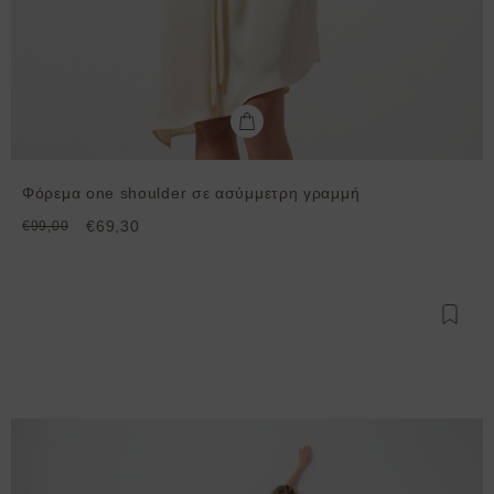
Φόρεμα one shoulder σε ασύμμετρη γραμμή
€69,30
€99,00
Προσθ