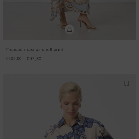
Φόρεμα maxi με shell print
€97,30
€139,00
Προσθ