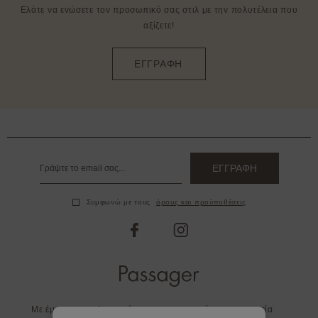
Ελάτε να ενώσετε τον προσωπικό σας στιλ με την πολυτέλεια που
αξίζετε!
ΕΓΓΡΑΦΗ
ΕΓΓΡΑΦΗ
Συμφωνώ με τους
όρους και προϋποθέσεις
facebook
instagram
Με έμφαση στη λεπτομέρεια και στην ποιότητα η εταιρεία