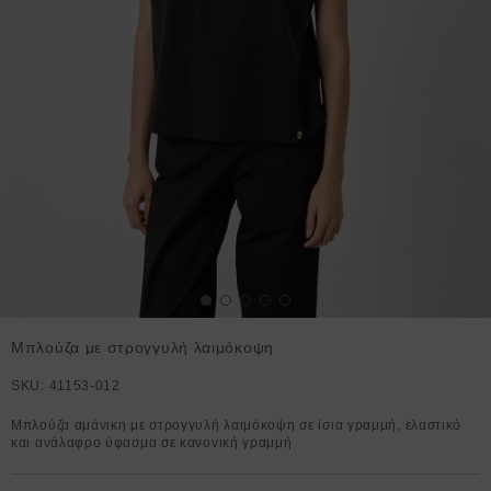
Μπλούζα με στρογγυλή λαιμόκοψη
SKU:
41153-012
Μπλούζα αμάνικη με στρογγυλή λαιμόκοψη σε ίσια γραμμή, ελαστικό
και ανάλαφρο ύφασμα σε κανονική γραμμή