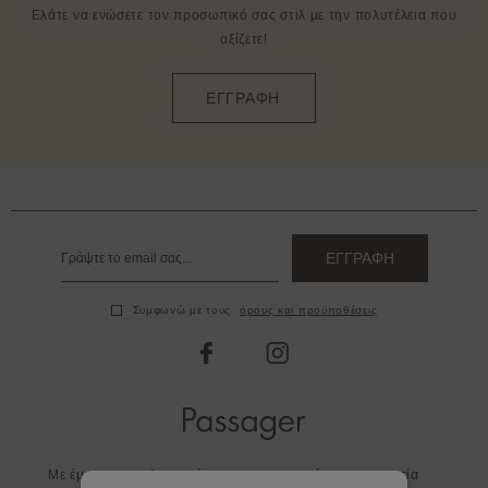
Ελάτε να ενώσετε τον προσωπικό σας στιλ με την πολυτέλεια που
αξίζετε!
ΕΓΓΡΑΦΗ
ΕΓΓΡΑΦΗ
Συμφωνώ με τους
όρους και προϋποθέσεις
facebook
instagram
Με έμφαση στη λεπτομέρεια και στην ποιότητα η εταιρεία