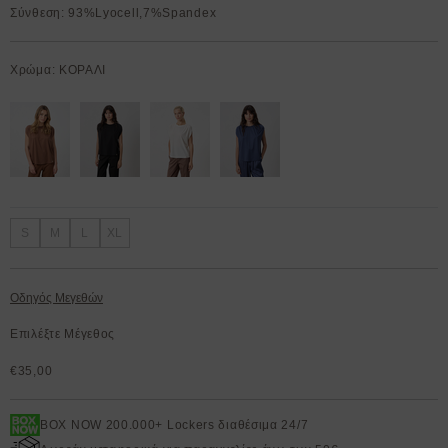
Σύνθεση: 93%Lyocell,7%Spandex
Χρώμα: ΚΟΡΑΛΙ
S
M
L
XL
Οδηγός Μεγεθών
Επιλέξτε Μέγεθος
€35,00
BOX NOW 200.000+ Lockers διαθέσιμα 24/7