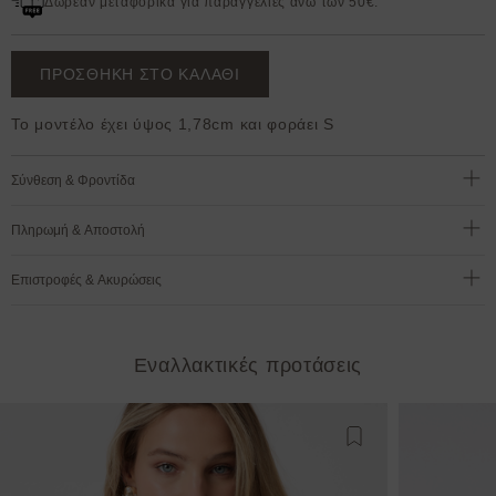
Δωρεάν μεταφορικά για παραγγελίες άνω των 50€.
ΠΡΟΣΘΗΚΗ ΣΤΟ ΚΑΛΑΘΙ
Το μοντέλο έχει ύψος 1,78cm και φοράει S
Σύνθεση & Φροντίδα
Πληρωμή & Αποστολή
Επιστροφές & Ακυρώσεις
Εναλλακτικές προτάσεις
Προσθήκη στη λίστ