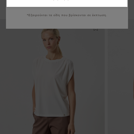
Να μην εμφανιστεί ξανά
Μπορεί να σας ενδιαφέρουν
*Εξαιρούνται τα είδη που βρίσκονται σε έκπτωση.
Προσθήκη στη λίστ