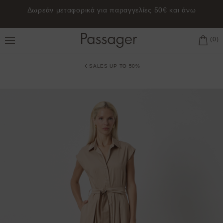
Δωρεάν μεταφορικά για παραγγελίες 50€ και άνω
Toggle Main Menu
SALES UP TO 50%