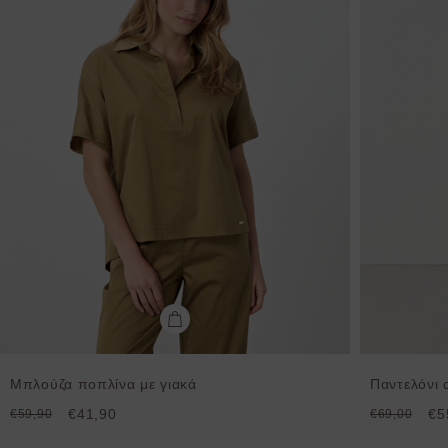
Μπλούζα ποπλίνα με γιακά
Παντελόνι 
€41,90
€5
€59,90
€69,00