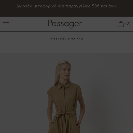
Δωρεάν μεταφορικά για παραγγελίες 50€ και άνω
Toggle Main Menu
SALES UP TO 50%